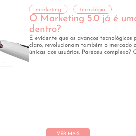
marketing
tecnologia
O Marketing 5.0 já é uma
dentro?
É evidente que os avanços tecnológicos 
claro, revolucionam também o mercado q
únicas aos usuários. Pareceu complexo? C
VER MAIS