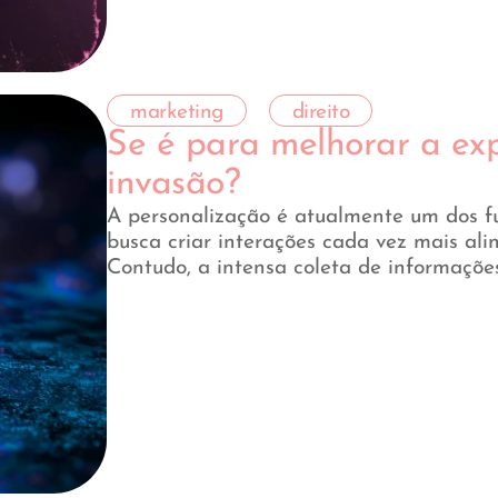
marketing
direito
Se é para melhorar a exp
invasão?
A personalização é atualmente um dos f
busca criar interações cada vez mais ali
Contudo, a intensa coleta de informaçõ