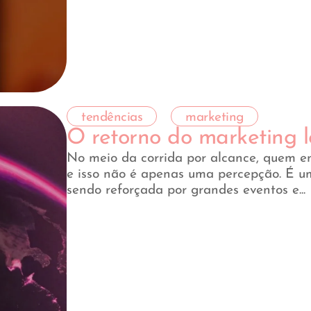
tendências
marketing
O retorno do marketing l
No meio da corrida por alcance, quem en
e isso não é apenas uma percepção. É 
sendo reforçada por grandes eventos e...