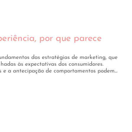
eriência, por que parece
undamentos das estratégias de marketing, que
nhadas às expectativas dos consumidores.
es e a antecipação de comportamentos podem...