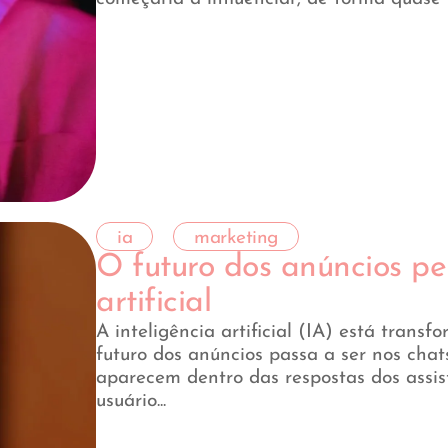
ia
marketing
O futuro dos anúncios pe
artificial
A inteligência artificial (IA) está tran
futuro dos anúncios passa a ser nos cha
aparecem dentro das respostas dos assist
usuário...