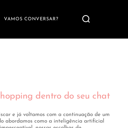
VAMOS CONVERSAR?
Shopping dentro do seu chat
iscar e já voltamos com a continuação de um
 abordamos como a inteligência artificial
mperceptível, nossas escolhas de...