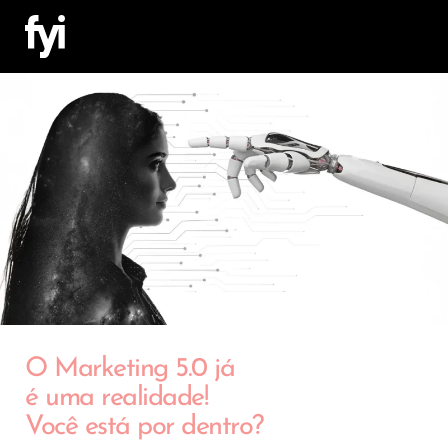
O Marketing 5.0 já
é uma realidade!
Você está por dentro?