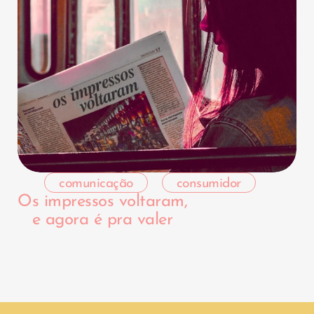
comunicação
consumidor
Os impressos voltaram,
e agora é pra valer