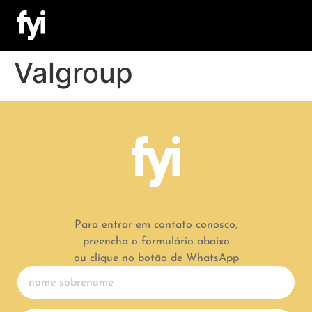
Valgroup
Para entrar em contato conosco,
preencha o formulário abaixo
ou clique no botão de WhatsApp