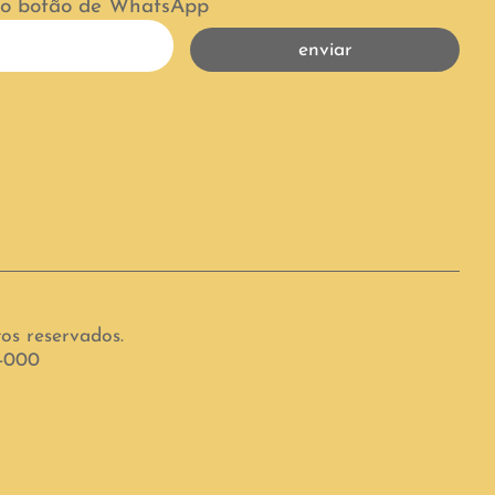
 no botão de WhatsApp
enviar
tos reservados.
6-000