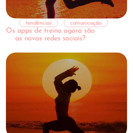
tendências
comunicação
Os apps de treino agora são
as novas redes sociais?