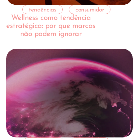
tendências
consumidor
Wellness como tendência
estratégica: por que marcas
não podem ignorar